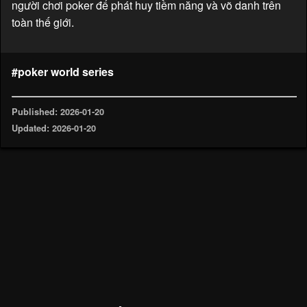
người chơi poker để phát huy tiềm năng và võ danh trên
toàn thế giới.
#poker world series
Published: 2026-01-20
Updated: 2026-01-20